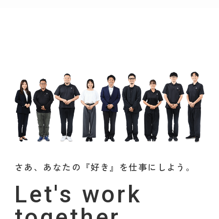
さあ、あなたの『好き』を仕事にしよう。
Let's work
together