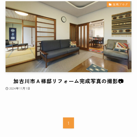
採用ブログ
加古川市Ａ様邸リフォーム完成写真の撮影📷
2024年11月1日
1