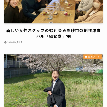
新しい女性スタッフの歓迎会🎶高砂市の創作洋食
バル「織食堂」🍽
2024年4月3日
採用ブログ