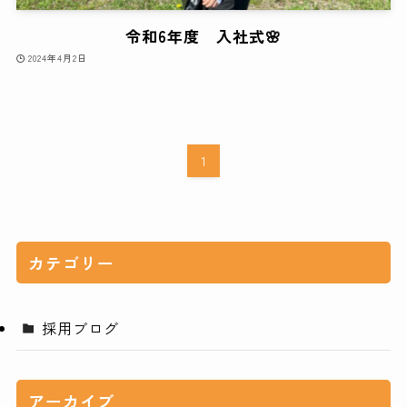
令和6年度 入社式🌸
2024年4月2日
1
カテゴリー
採用ブログ
アーカイブ