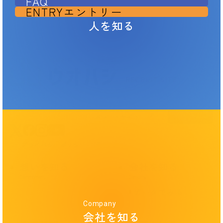
FAQ
ENTRY
エントリー
Interview
人を知る
コーポレートサイト
エントリー
プライバシーポリシー
想いを知る
会社を知る
データでみる
Company
会社を知る