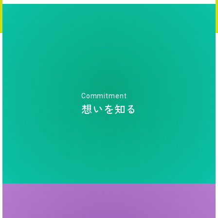
Commitment
想いを知る
さあ、あなたの『好き』を仕事にしよう。