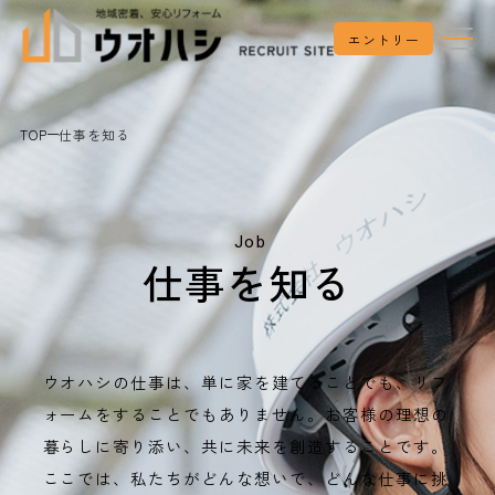
エントリー
TOP
仕事を知る
Job
仕事を知る
ウオハシの仕事は、単に家を建てることでも、リフ
ォームをすることでもありません。お客様の理想の
暮らしに寄り添い、共に未来を創造することです。
ここでは、私たちがどんな想いで、どんな仕事に挑