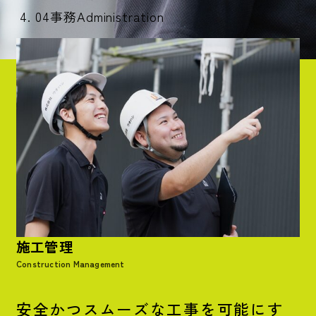
04
事務
Administration
施工管理
Construction Management
安全かつスムーズな工事を可能にす