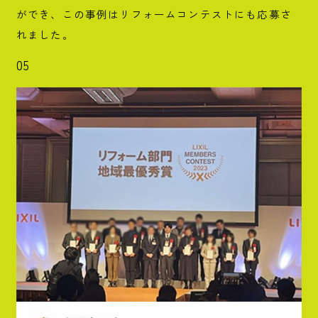
ができ、この事例はリフォームコンテストにも応募さ
れました。
05