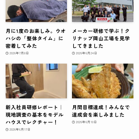
月に1度のお楽しみ。ウオ
メーカー研修で学ぶ！ク
ハシの「整体タイム」に
リナップ岡山工場を見学
密着してみた
してきました
2026年7月8日
2026年6月24日
新入社員研修レポート｜
月間目標達成！みんなで
現地調査の基本をモデル
達成会を楽しみました
ハウスでレクチャー！
2026年6月10日
2026年6月17日