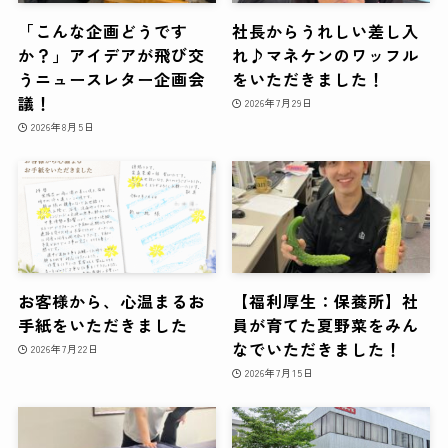
「こんな企画どうです
社長からうれしい差し入
か？」アイデアが飛び交
れ♪マネケンのワッフル
うニュースレター企画会
をいただきました！
議！
2026年7月29日
2026年8月5日
お客様から、心温まるお
【福利厚生：保養所】社
手紙をいただきました
員が育てた夏野菜をみん
なでいただきました！
2026年7月22日
2026年7月15日