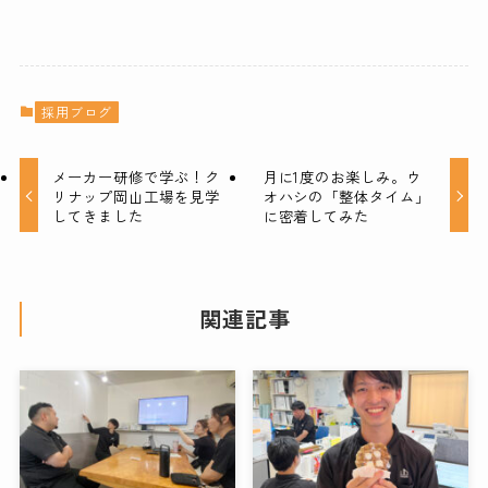
採用ブログ
メーカー研修で学ぶ！ク
月に1度のお楽しみ。ウ
リナップ岡山工場を見学
オハシの「整体タイム」
してきました
に密着してみた
関連記事