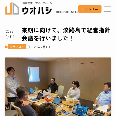
エントリー
来期に向けて。淡路島で経営指針
2026
7/01
会議を行いました！
採用ブログ
2026年7月1日