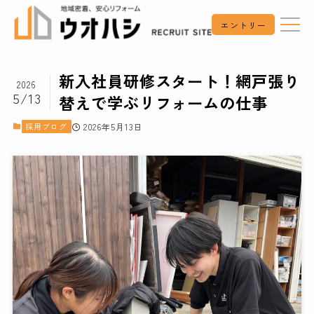
エントリー
新入社員研修スタート！網戸張り
2026
5/13
替えで学ぶリフォームの仕事
採用ブログ
2026年5月13日