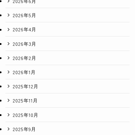
2026年6月
2026年5月
2026年4月
2026年3月
2026年2月
2026年1月
2025年12月
2025年11月
2025年10月
2025年9月