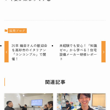
採用ブログ
26卒 織田さんの歓迎会
未経験でも安心！「知識
を高砂市のイタリアン
ゼロ」から学べる！住宅
「コンコンブル」で開
設備メーカー研修レポー
催！
ト
関連記事