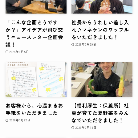
「こんな企画どうです
社長からうれしい差し入
か？」アイデアが飛び交
れ♪マネケンのワッフル
うニュースレター企画会
をいただきました！
議！
2026年7月29日
2026年8月5日
お客様から、心温まるお
【福利厚生：保養所】社
手紙をいただきました
員が育てた夏野菜をみん
なでいただきました！
2026年7月22日
2026年7月15日