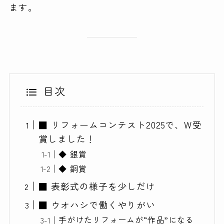
ます。
目次
■ リフォームコンテスト2025で、W受
賞しました！
◆ 銀賞
◆ 銅賞
■ 表彰式の様子を少しだけ
■ ウオハシで働くやりがい
手がけたリフォームが“作品”になる