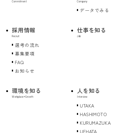
データでみる
採用情報
仕事を知る
選考の流れ
募集要項
FAQ
お知らせ
環境を知る
人を知る
UTAKA
HASHIMOTO
KURUMAZUKA
UEHATA