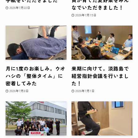
手紙をいただきました
員が育てた夏野菜をみん
なでいただきました！
2026年7月22日
2026年7月15日
月に1度のお楽しみ。ウオ
来期に向けて。淡路島で
ハシの「整体タイム」に
経営指針会議を行いまし
密着してみた
た！
2026年7月8日
2026年7月1日