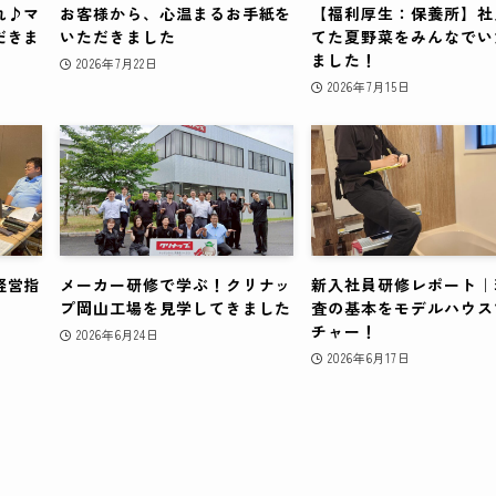
れ♪マ
お客様から、心温まるお手紙を
【福利厚生：保養所】社
だきま
いただきました
てた夏野菜をみんなでい
ました！
2026年7月22日
2026年7月15日
経営指
メーカー研修で学ぶ！クリナッ
新入社員研修レポート｜
プ岡山工場を見学してきました
査の基本をモデルハウス
チャー！
2026年6月24日
2026年6月17日