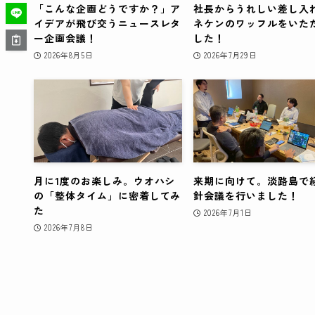
「こんな企画どうですか？」ア
社長からうれしい差し入
イデアが飛び交うニュースレタ
ネケンのワッフルをいた
ー企画会議！
した！
2026年8月5日
2026年7月29日
月に1度のお楽しみ。ウオハシ
来期に向けて。淡路島で
の「整体タイム」に密着してみ
針会議を行いました！
た
2026年7月1日
2026年7月8日