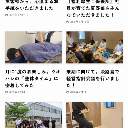
お客様から、心温まるお
【福利厚生：保養所】社
手紙をいただきました
員が育てた夏野菜をみん
なでいただきました！
2026年7月22日
2026年7月15日
月に1度のお楽しみ。ウオ
来期に向けて。淡路島で
ハシの「整体タイム」に
経営指針会議を行いまし
密着してみた
た！
2026年7月8日
2026年7月1日