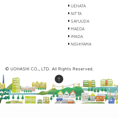
UEHATA
NITTA
SAYUUDA
MAEDA
IMADA
NISHIYAMA
© UOHASHI CO., LTD. All Rights Reserved.