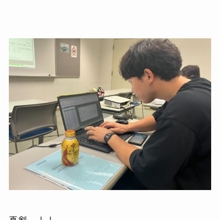
真剣…！！