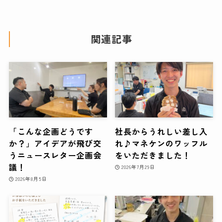
関連記事
「こんな企画どうです
社長からうれしい差し入
か？」アイデアが飛び交
れ♪マネケンのワッフル
うニュースレター企画会
をいただきました！
議！
2026年7月29日
2026年8月5日