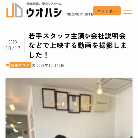
エントリー
若手スタッフ主演✨会社説明会
2023
などで上映する動画を撮影しま
10/17
した！
採用ブログ
2023年10月17日