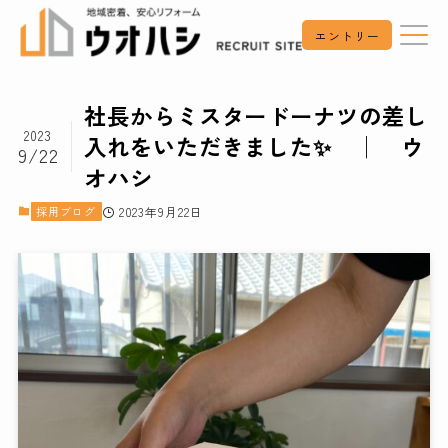
エントリー
社長からミスタードーナツの差し
2023
入れをいただきました✨ │ ウ
9/22
オハシ
採用ブログ
2023年9月22日