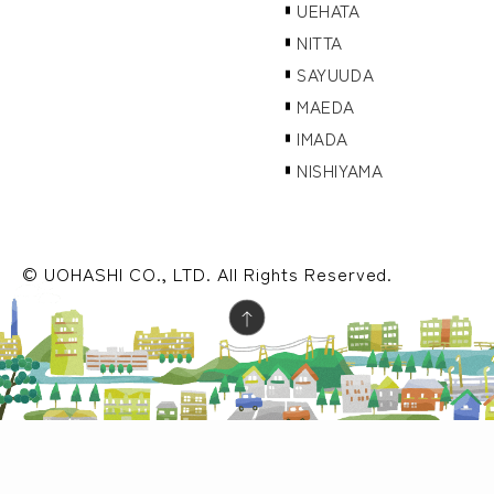
UEHATA
NITTA
SAYUUDA
MAEDA
IMADA
NISHIYAMA
© UOHASHI CO., LTD. All Rights Reserved.