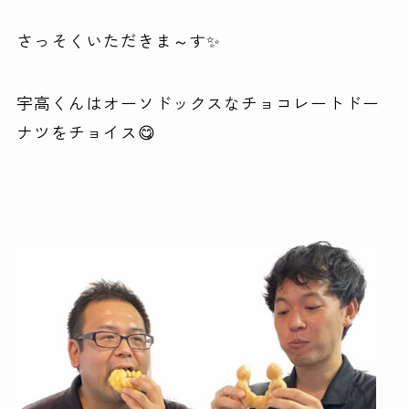
さっそくいただきま～す✨
宇高くんはオーソドックスなチョコレートドー
ナツをチョイス😋