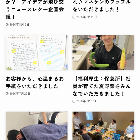
か？」アイデアが飛び交
れ♪マネケンのワッフル
うニュースレター企画会
をいただきました！
議！
2026年7月29日
2026年8月5日
お客様から、心温まるお
【福利厚生：保養所】社
手紙をいただきました
員が育てた夏野菜をみん
なでいただきました！
2026年7月22日
2026年7月15日