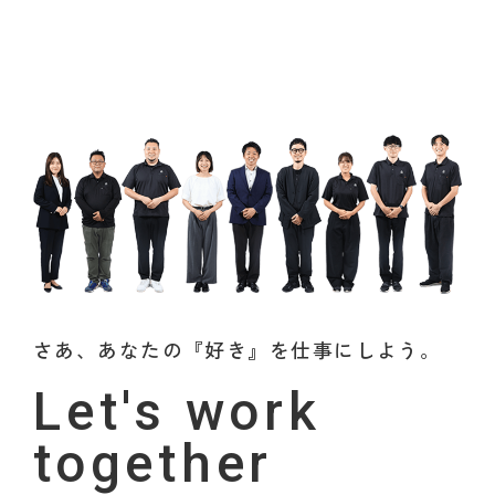
さあ、あなたの『好き』を仕事にしよう。
Let's work
together