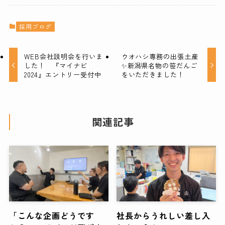
採用ブログ
WEB会社説明会を行いま
ウオハシ専務の出張土産
した！ 『マイナビ
✨新潟県名物の笹だんご
2024』エントリー受付中
をいただきました！
関連記事
「こんな企画どうです
社長からうれしい差し入