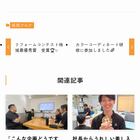
採用ブログ
リフォームコンテスト地
カラーコーディネート研
域最優秀賞 受賞🏆✨
修に参加しました🌈
関連記事
「こんな企画どうです
社長からうれしい差し入