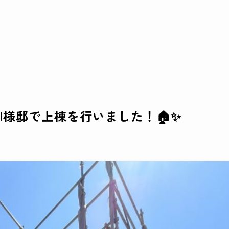
I様邸で上棟を行いました！🏠✨