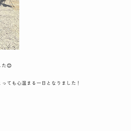
た😊
とっても心温まる一日となりました！