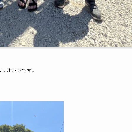
店ウオハシです。