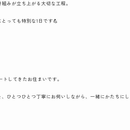
骨組みが立ち上がる大切な工程。
とっても特別な1日です💪
ートしてきたお住まいです。
を、ひとつひとつ丁寧にお伺いしながら、一緒にかたちにし