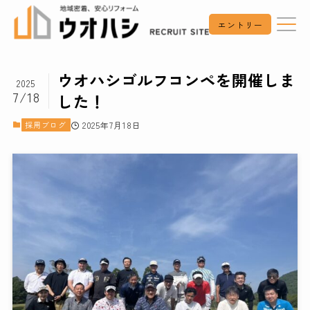
エントリー
ウオハシゴルフコンペを開催しま
2025
7/18
した！
採用ブログ
2025年7月18日