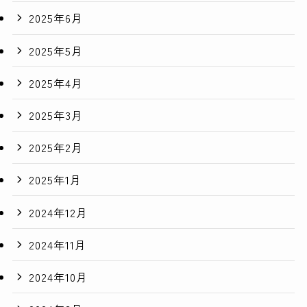
2025年6月
2025年5月
2025年4月
2025年3月
2025年2月
2025年1月
2024年12月
2024年11月
2024年10月