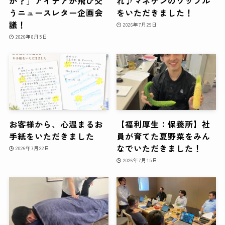
か？」アイデアが飛び交
れ♪マネケンのワッフル
うニュースレター企画会
をいただきました！
議！
2026年7月29日
2026年8月5日
お客様から、心温まるお
【福利厚生：保養所】社
手紙をいただきました
員が育てた夏野菜をみん
なでいただきました！
2026年7月22日
2026年7月15日