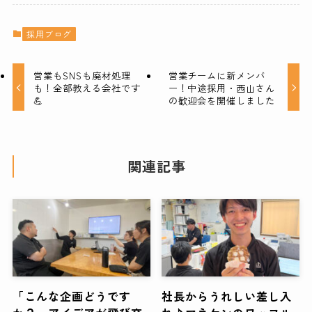
採用ブログ
営業もSNSも廃材処理
営業チームに新メンバ
も！全部教える会社です
ー！中途採用・西山さん
💪
の歓迎会を開催しました
関連記事
「こんな企画どうです
社長からうれしい差し入