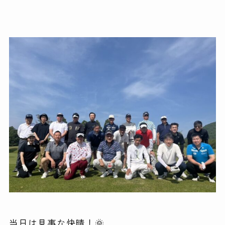
当日は見事な快晴！🌞